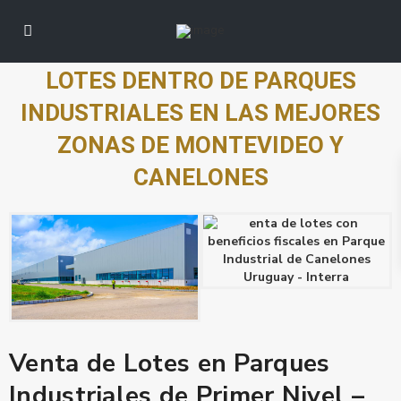
LOTES DENTRO DE PARQUES
INDUSTRIALES EN LAS MEJORES
ZONAS DE MONTEVIDEO Y
CANELONES
Venta de Lotes en Parques
Industriales de Primer Nivel –