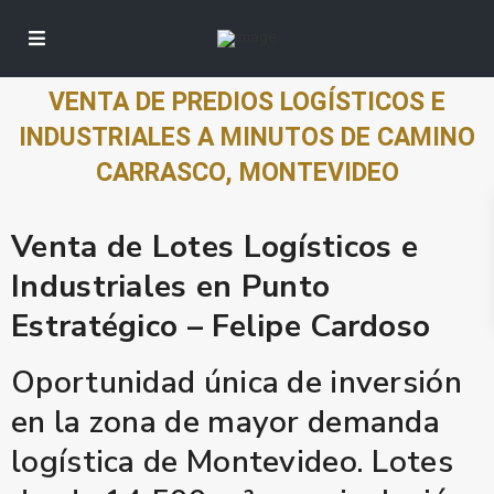
VENTA DE PREDIOS LOGÍSTICOS E
INDUSTRIALES A MINUTOS DE CAMINO
CARRASCO, MONTEVIDEO
Venta de Lotes Logísticos e
Industriales en Punto
Estratégico – Felipe Cardoso
Oportunidad única de inversión
en la zona de mayor demanda
logística de Montevideo. Lotes