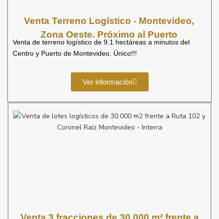
Venta Terreno Logístico - Montevideo,
Zona Oeste. Próximo al Puerto
Venta de terreno logístico de 9.1 hectáreas a minutos del
Centro y Puerto de Montevideo. Único!!!
Ver información
Venta 3 fracciones de 30,000 m² frente a